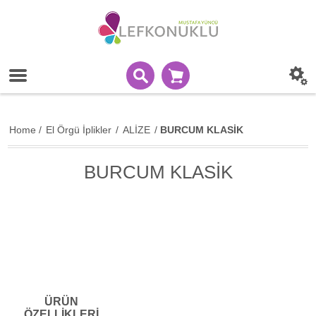
Home
/
El Örgü İplikler
/
ALİZE
/
BURCUM KLASİK
BURCUM KLASİK
ÜRÜN
ÖZELLİKLERİ