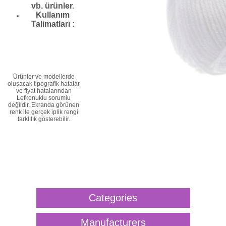
vb. ürünler.
Kullanım
Talimatları :
Ürünler ve modellerde
oluşacak tipografik hatalar
ve fiyat hatalarından
Lefkonuklu sorumlu
değildir. Ekranda görünen
renk ile gerçek iplik rengi
farklılık gösterebilir.
Categories
Manufacturers