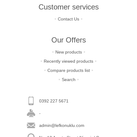
Customer services
Contact Us
Our Offers
New products
Recently viewed products
Compare products list
Search
0392 227 5671
-
admin@lefkonuklu.com