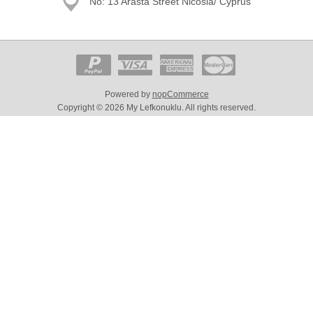
No: 13 Arasta Street Nicosia/ Cyprus
Powered by
nopCommerce
Copyright © 2026 My Lefkonuklu. All rights reserved.