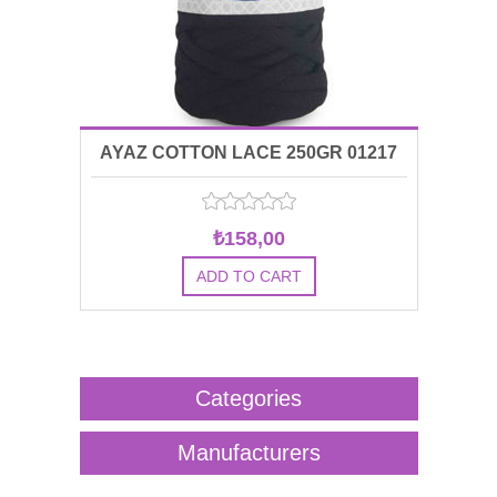
AYAZ COTTON LACE 250GR 01217
₺158,00
Categories
Manufacturers