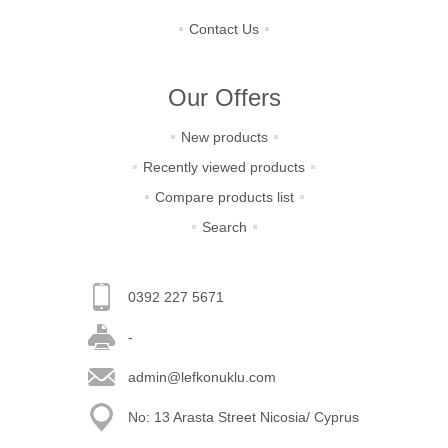
Contact Us
Our Offers
New products
Recently viewed products
Compare products list
Search
0392 227 5671
-
admin@lefkonuklu.com
No: 13 Arasta Street Nicosia/ Cyprus