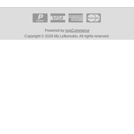
Powered by
nopCommerce
Copyright © 2026 My Lefkonuklu. All rights reserved.