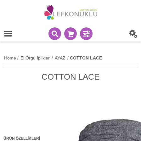
Home
/
El Örgü İplikler
/
AYAZ
/
COTTON LACE
COTTON LACE
ÜRÜN ÖZELLİKLERİ